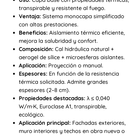
transpirable y resistente al fuego.
Ventaja:
Sistema monocapa simplificado
con altas prestaciones.
Beneficios:
Aislamiento térmico eficiente,
mejora la salubridad y confort.
Composición:
Cal hidráulica natural +
aerogel de sílice + microesferas aislantes.
Aplicación:
Proyección o manual.
Espesores:
En función de la resistencia
térmica solicitada. Admite grandes
espesores (2–8 cm).
Propiedades destacadas:
λ ≤ 0,040
W/m·K, Euroclase A1, transpirable,
ecológico.
Aplicación principal:
Fachadas exteriores,
muro interiores y techos en obra nueva o